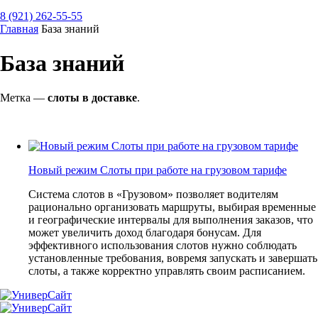
8 (921) 262-55-55
Главная
База знаний
База знаний
Метка —
слоты в доставке
.
Новый режим Слоты при работе на грузовом тарифе
Система слотов в «Грузовом» позволяет водителям
рационально организовать маршруты, выбирая временные
и географические интервалы для выполнения заказов, что
может увеличить доход благодаря бонусам. Для
эффективного использования слотов нужно соблюдать
установленные требования, вовремя запускать и завершать
слоты, а также корректно управлять своим расписанием.