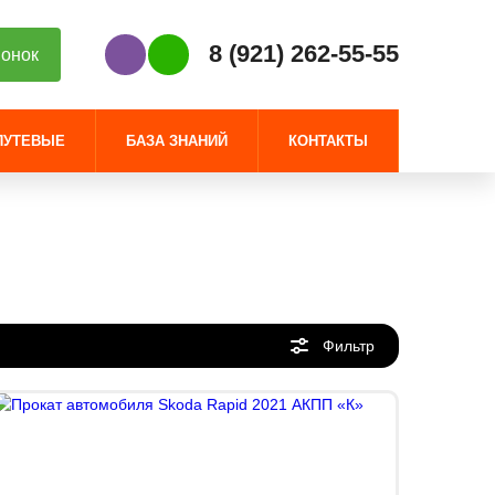
8 (921) 262-55-55
вонок
Наш Viber
Наш WhatsApp
ПУТЕВЫЕ
БАЗА ЗНАНИЙ
КОНТАКТЫ
Фильтр