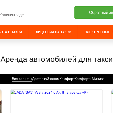
Обратный з
 Калининграде
ОТА В ТАКСИ
ЛИЦЕНЗИЯ НА ТАКСИ
ЭЛЕКТРОННЫЕ 
Аренда автомобилей для такси
Все тарифы
Доставка
Эконом
Комфорт
Комфорт+
Минивэн