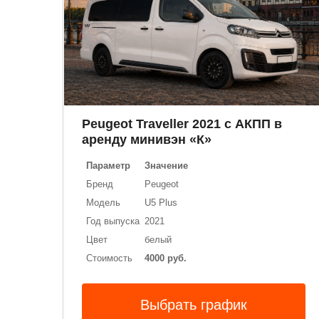
Peugeot Traveller 2021 с АКПП в
аренду минивэн «К»
Параметр
Значение
Бренд
Peugeot
Модель
U5 Plus
Год выпуска
2021
Цвет
белый
Стоимость
4000 руб.
Выбрать график