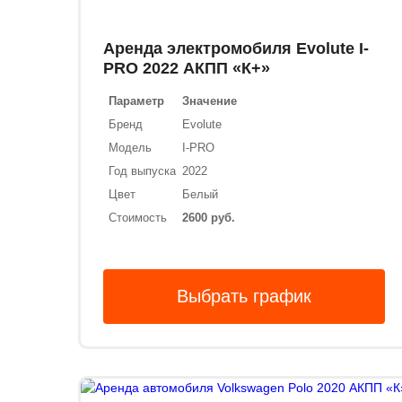
Аренда электромобиля Evolute I-
PRO 2022 АКПП «К+»
Параметр
Значение
Бренд
Evolute
Модель
I-PRO
Год выпуска
2022
Цвет
Белый
Стоимость
2600 руб.
Выбрать график