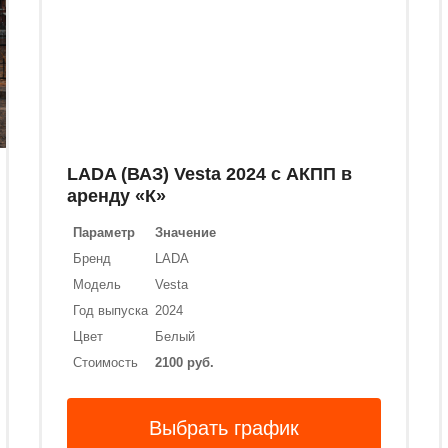
LADA (ВАЗ) Vesta 2024 с АКПП в
аренду «К»
Параметр
Значение
Бренд
LADA
Модель
Vesta
Год выпуска
2024
Цвет
Белый
Стоимость
2100 руб.
Выбрать график