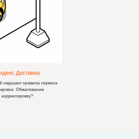
ндекс Доставка
ый нарушил правила сервиса
тировок. Обжалование
 корректировку?