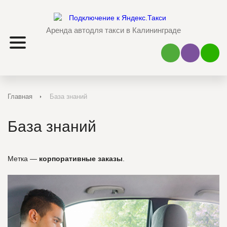
Аренда авто
для такси в Калининграде
Наш Viber
Наш 
Главная
База знаний
База знаний
Метка —
корпоративные заказы
.