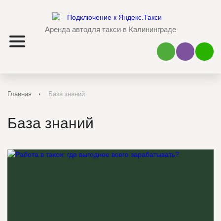
Аренда авто
для такси в Калининграде
Наш Viber
Наш 
Главная
База знаний
База знаний