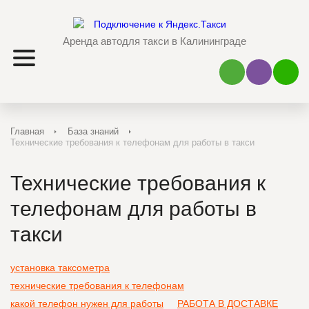
Аренда авто
для такси в Калининграде
Наш Viber
Наш 
Главная
База знаний
Технические требования к телефонам для работы в такси
Технические требования к
телефонам для работы в
такси
установка таксометра
технические требования к телефонам
какой телефон нужен для работы
РАБОТА В ДОСТАВКЕ