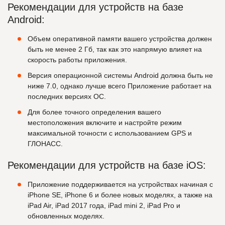
Рекомендации для устройств на базе
Android:
Объем оперативной памяти вашего устройства должен
быть не менее 2 Гб, так как это напрямую влияет на
скорость работы приложения.
Версия операционной системы Android должна быть не
ниже 7.0, однако лучше всего Приложение работает на
последних версиях ОС.
Для более точного определения вашего
местоположения включите и настройте режим
максимальной точности с использованием GPS и
ГЛОНАСС.
Рекомендации для устройств на базе iOS:
Приложение поддерживается на устройствах начиная с
iPhone SE, iPhone 6 и более новых моделях, а также на
iPad Air, iPad 2017 года, iPad mini 2, iPad Pro и
обновленных моделях.