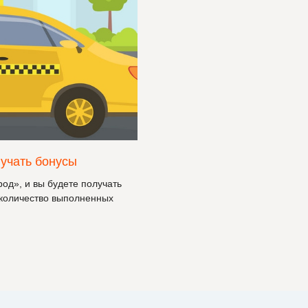
лучать бонусы
од», и вы будете получать
 количество выполненных