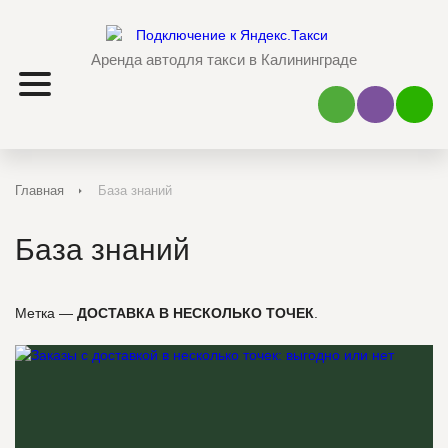
Аренда авто
для такси в Калининграде
Наш Viber
Наш 
Главная
База знаний
База знаний
Метка —
ДОСТАВКА В НЕСКОЛЬКО ТОЧЕК
.