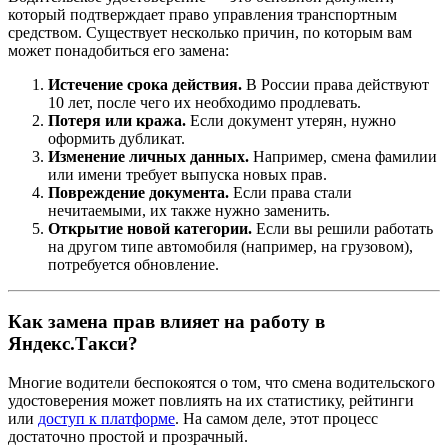
который подтверждает право управления транспортным
средством. Существует несколько причин, по которым вам
может понадобиться его замена:
Истечение срока действия.
В России права действуют
10 лет, после чего их необходимо продлевать.
Потеря или кража.
Если документ утерян, нужно
оформить дубликат.
Изменение личных данных.
Например, смена фамилии
или имени требует выпуска новых прав.
Повреждение документа.
Если права стали
нечитаемыми, их также нужно заменить.
Открытие новой категории.
Если вы решили работать
на другом типе автомобиля (например, на грузовом),
потребуется обновление.
Как замена прав влияет на работу в
Яндекс.Такси?
Многие водители беспокоятся о том, что смена водительского
удостоверения может повлиять на их статистику, рейтинги
или
доступ к платформе
. На самом деле, этот процесс
достаточно простой и прозрачный.