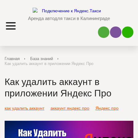
Аренда авто
для такси в Калининграде
Наш Viber
Наш 
Главная
База знаний
Как удалить аккаунт в приложении Яндекс Про
Как удалить аккаунт в
приложении Яндекс Про
как удалить аккаунт
аккаунт яндекс про
Яндекс про