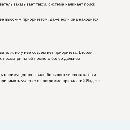
ватель заказывает такси, система начинает поиск
лее высоким приоритетом, даже если она находится
ателя, но у неё совсем нет приоритета. Вторая
е, несмотря на её немного более дальнее
ть преимущества в виде большего числа заказов и
 принимать участие в программе привилегий Яндекс