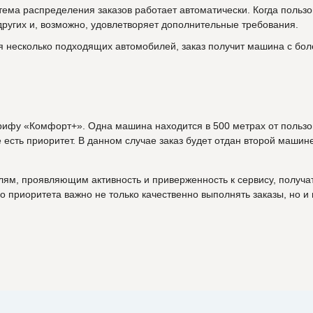
тема распределения заказов работает автоматически. Когда пользо
других и, возможно, удовлетворяет дополнительные требования.
ся несколько подходящих автомобилей, заказ получит машина с бо
рифу «Комфорт+». Одна машина находится в 500 метрах от пользов
 есть приоритет. В данном случае заказ будет отдан второй машин
лям, проявляющим активность и приверженность к сервису, получа
 приоритета важно не только качественно выполнять заказы, но и