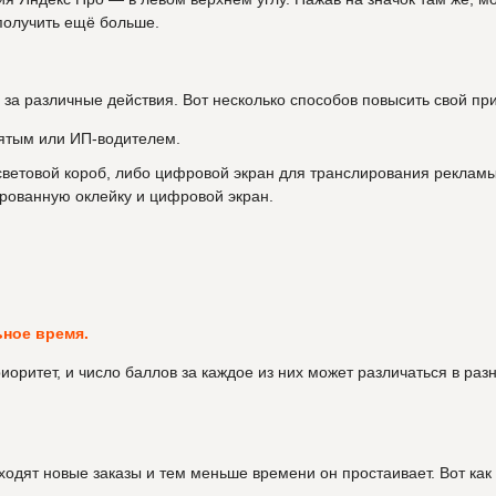
получить ещё больше.
за различные действия. Вот несколько способов повысить свой пр
тым или ИП-водителем.
световой короб, либо цифровой экран для транслирования рекламы
рованную оклейку и цифровой экран.
ное время.
оритет, и число баллов за каждое из них может различаться в раз
одят новые заказы и тем меньше времени он простаивает. Вот как 