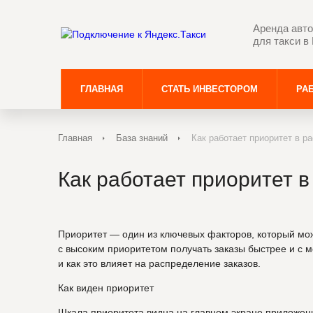
Аренда авто
для такси в
ГЛАВНАЯ
СТАТЬ ИНВЕСТОРОМ
РАБ
Главная
База знаний
Как работает приоритет в р
Как работает приоритет 
Приоритет — один из ключевых факторов, который мож
с высоким приоритетом получать заказы быстрее и с 
и как это влияет на распределение заказов.
Как виден приоритет
Шкала приоритета видна на главном экране приложения